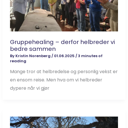
Gruppehealing – derfor helbreder vi
bedre sammen
By
Kristin Norenberg
/
01.06.2025
/
3 minutes of
reading
Mange tror at helbredelse og personlig vekst er
en ensom reise. Men hva om vi helbreder
dypere når vi gjør