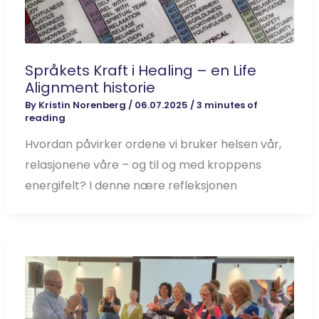
Språkets Kraft i Healing – en Life
Alignment historie
By
Kristin Norenberg
/
06.07.2025
/
3 minutes of
reading
Hvordan påvirker ordene vi bruker helsen vår,
relasjonene våre – og til og med kroppens
energifelt? I denne nære refleksjonen