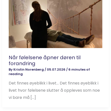
Når følelsene åpner døren til
forandring
By
Kristin Norenberg
/
05.07.2026
/
6 minutes of
reading
Det finnes øyeblikk i livet… Det finnes øyeblikk i
livet hvor følelsene slutter å oppleves som noe
vi bare må […]