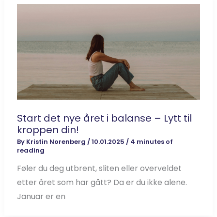
Start det nye året i balanse – Lytt til
kroppen din!
By
Kristin Norenberg
/
10.01.2025
/
4 minutes of
reading
Føler du deg utbrent, sliten eller overveldet
etter året som har gått? Da er du ikke alene.
Januar er en