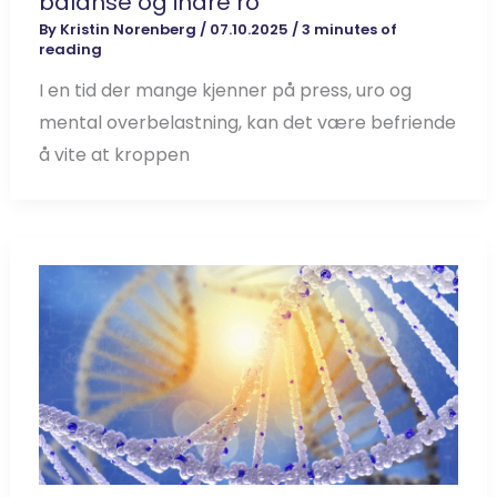
balanse og indre ro
By
Kristin Norenberg
/
07.10.2025
/
3 minutes of
reading
I en tid der mange kjenner på press, uro og
mental overbelastning, kan det være befriende
å vite at kroppen