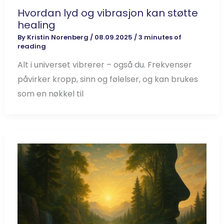
Hvordan lyd og vibrasjon kan støtte
healing
By
Kristin Norenberg
/
08.09.2025
/
3 minutes of
reading
Alt i universet vibrerer – også du. Frekvenser
påvirker kropp, sinn og følelser, og kan brukes
som en nøkkel til