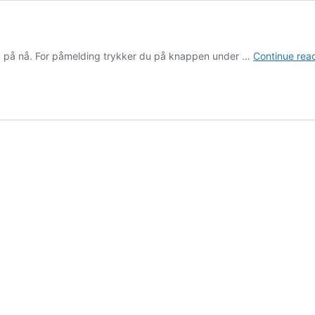
g på nå. For påmelding trykker du på knappen under …
Continue rea